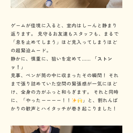
ゲームが佳境に入ると、室内はしーんと静まり
返ります。 見守るお友達もスタッフも、まるで
「息を止めてしまう」ほど見入ってしまうほど
の超緊迫ムード。
静かに、慎重に、狙いを定めて……
「ストン
ッ！」
見事、ペンが筒の中に収まったその瞬間！ それ
まで張り詰めていた空間の緊張感が一気にほど
け、全身の力がふっと和らぎます。 それと同時
に、「やったーーーー！！
」と、割れんば
かりの歓声とハイタッチが巻き起こりました！