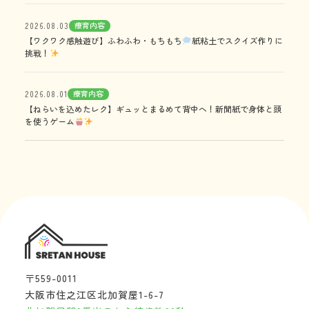
療育内容
2026.08.03
【ワクワク感触遊び】ふわふわ・もちもち
紙粘土でスクイズ作りに
挑戦！
療育内容
2026.08.01
【ねらいを込めたレク】ギュッとまるめて背中へ！新聞紙で身体と頭
を使うゲーム
〒559-0011
大阪市住之江区北加賀屋1-6-7