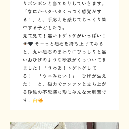
りポンポンと当てたりしていきます。
「なにかペタペタくっつく感覚がす
る！」と、手応えを感じてじっくり集
中する子どもたち。
見て見て！黒いトゲトゲがいっぱい！
そーっと磁石を持ち上げてみる
と、丸い磁石のまわりにびっしりと黒
いおひげのような砂鉄がくっついてき
ました！「うわあ！トゲトゲして
る！」「ウニみたい！」「ひげが生え
た！」と、磁力でツンツンと立ち上が
る砂鉄の不思議な形にみんな大興奮で
す。