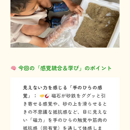
今回の「感覚統合＆学び」のポイント
見えない力を感じる「手のひらの感
覚」：
磁石が砂鉄をググッと引
き寄せる感覚や、砂の上を滑らせると
きの不思議な抵抗感など、目に見えな
い「磁力」を手のひらの触覚や筋肉の
抵抗感（固有覚）を通して体感しま