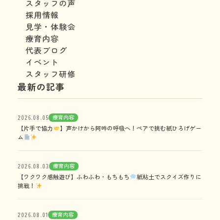
スタッフの声
採用情報
見学・体験会
療育内容
代表ブログ
イベント
スタッフ研修
最新の記事
療育内容
2026.08.05
【片手で協力
】声かけから阿吽の呼吸へ！ペアで挑む紙ひろげゲー
ム
療育内容
2026.08.03
【ワクワク感触遊び】ふわふわ・もちもち
紙粘土でスクイズ作りに
挑戦！
療育内容
2026.08.01