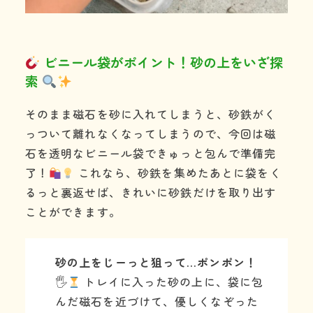
ビニール袋がポイント！砂の上をいざ探
索
そのまま磁石を砂に入れてしまうと、砂鉄がく
っついて離れなくなってしまうので、今回は磁
石を透明なビニール袋できゅっと包んで準備完
了！
これなら、砂鉄を集めたあとに袋をく
るっと裏返せば、きれいに砂鉄だけを取り出す
ことができます。
砂の上をじーっと狙って…ポンポン！
🖐
トレイに入った砂の上に、袋に包
んだ磁石を近づけて、優しくなぞった