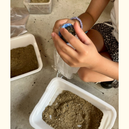
利用の流れ
よくある質問
年齢と定員
施設情報
お知らせ
事業所の評価
06-7505-2131
体験に行ってみる
お問い合わせ