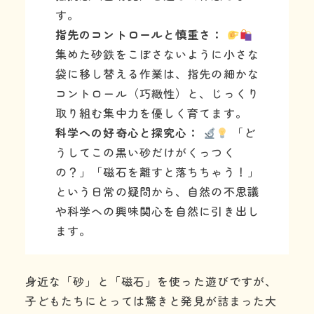
す。
指先のコントロールと慎重さ：
集めた砂鉄をこぼさないように小さな
袋に移し替える作業は、指先の細かな
コントロール（巧緻性）と、じっくり
取り組む集中力を優しく育てます。
科学への好奇心と探究心：
「ど
うしてこの黒い砂だけがくっつく
の？」「磁石を離すと落ちちゃう！」
という日常の疑問から、自然の不思議
や科学への興味関心を自然に引き出し
ます。
身近な「砂」と「磁石」を使った遊びですが、
子どもたちにとっては驚きと発見が詰まった大