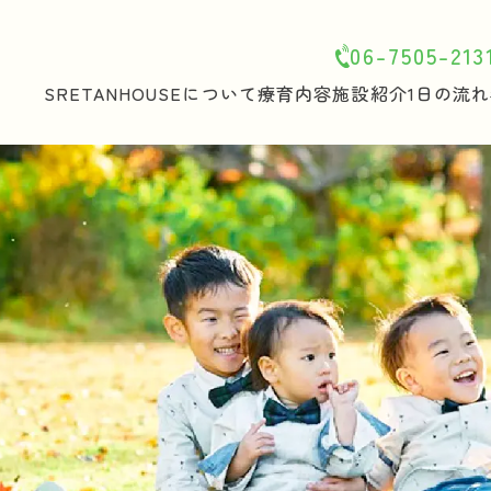
06-7505-213
SRETANHOUSEについて
療育内容
施設紹介
1日の流れ
ホーム
SRETANHOUSEについて
療育内容
施設紹介
1日の流れ
年間行事