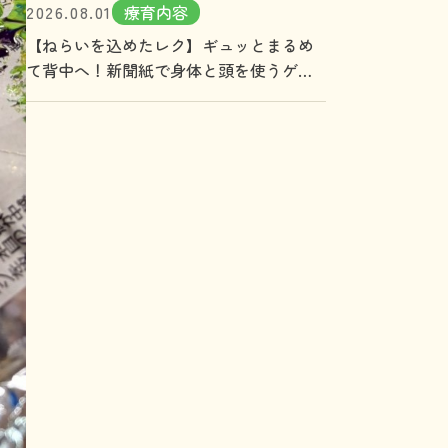
2026.08.01
療育内容
【ねらいを込めたレク】ギュッとまるめ
て背中へ！新聞紙で身体と頭を使うゲー
ム