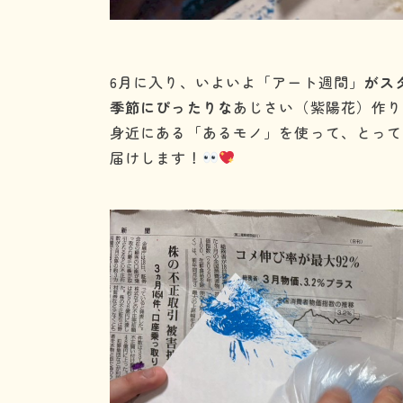
6月に入り、いよいよ「アート週間」
がス
季節にぴったりな
あじさい（紫陽花）作り
身近にある「あるモノ」を使って、とって
届けします！