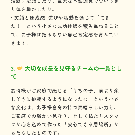
活動に没頭したり、巨大な木製遊具で思いっき
り体を動かしたり。
• 笑顔と達成感: 遊びや活動を通じて「でき
た！」という小さな成功体験を積み重ねること
で、お子様は揺るぎない自己肯定感を育んでい
きます。
3.
大切な成長を見守るチームの一員とし
て
お母様がご家庭で感じる「うちの子、前より楽
しそうに挑戦するようになったな」という小さ
な変化は、お子様自身の持つ素晴らしい力と、
ご家庭での温かい見守り、そして私たちスタッ
フが心を込めて作った「安心できる居場所」が
もたらしたものです。