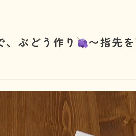
お問い合わせ
で、ぶどう作り
〜指先を