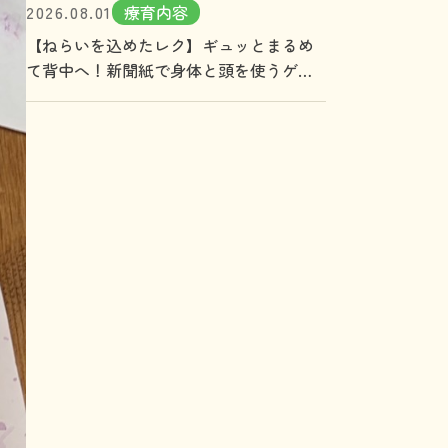
2026.08.01
療育内容
【ねらいを込めたレク】ギュッとまるめ
て背中へ！新聞紙で身体と頭を使うゲー
ム