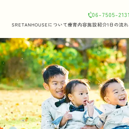
06-7505-213
SRETANHOUSEについて
療育内容
施設紹介
1日の流れ
ホーム
SRETANHOUSEについて
療育内容
施設紹介
1日の流れ
年間行事