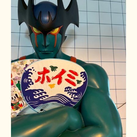
利用の流れ
よくある質問
年齢と定員
施設情報
お知らせ
事業所の評価
06-7505-2131
体験に行ってみる
お問い合わせ