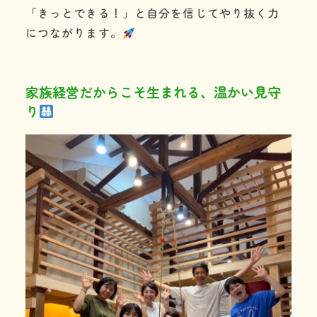
「きっとできる！」と自分を信じてやり抜く力
につながります。
家族経営だからこそ生まれる、温かい見守
り