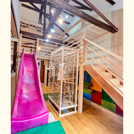
利用の流れ
よくある質問
年齢と定員
施設情報
お知らせ
事業所の評価
06-7505-2131
体験に行ってみる
お問い合わせ