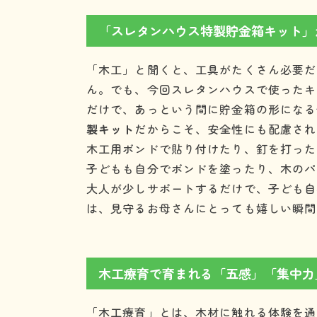
「スレタンハウス特製貯金箱キット」
「木工」と聞くと、工具がたくさん必要だ
ん。でも、今回スレタンハウスで使ったキ
だけで、あっという間に貯金箱の形になる
製キット
だからこそ、安全性にも配慮され
木工用ボンドで貼り付けたり、釘を打った
子どもも自分でボンドを塗ったり、木のパ
大人が少しサポートするだけで、子ども自
は、見守るお母さんにとっても嬉しい瞬間
木工療育で育まれる「五感」「集中力
「木工療育」とは、木材に触れる体験を通