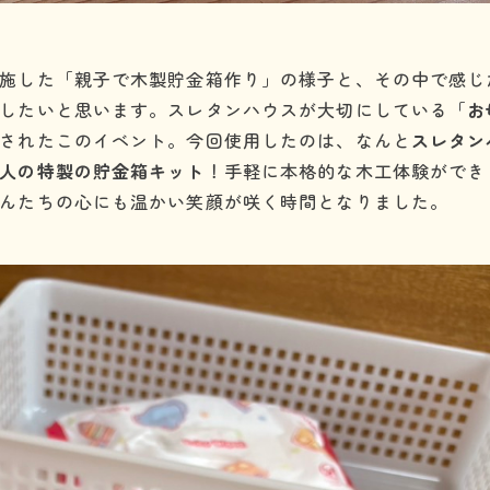
施した「親子で木製貯金箱作り」の様子と、その中で感じ
したいと思います。スレタンハウスが大切にしている「
お
されたこのイベント。今回使用したのは、なんと
スレタン
人の特製の貯金箱キット
！手軽に本格的な木工体験ができ
んたちの心にも温かい笑顔が咲く時間となりました。