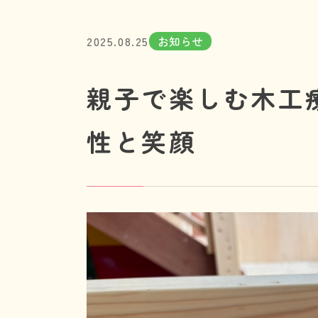
2025.08.25
お知らせ
親子で楽しむ木工
性と笑顔