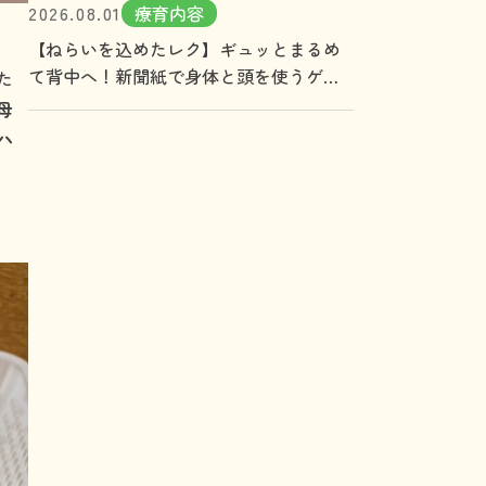
2026.08.01
療育内容
【ねらいを込めたレク】ギュッとまるめ
て背中へ！新聞紙で身体と頭を使うゲー
た
ム
母
ハ