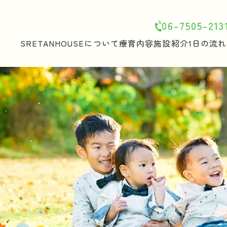
06-7505-213
SRETANHOUSEについて
療育内容
施設紹介
1日の流れ
ホーム
SRETANHOUSEについて
療育内容
施設紹介
1日の流れ
年間行事