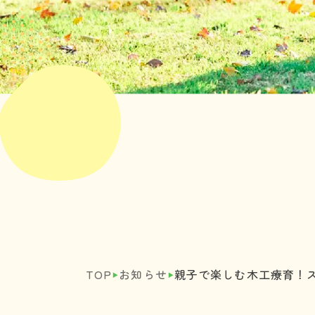
‣
‣
TOP
お知らせ
親子で楽しむ木工療育！