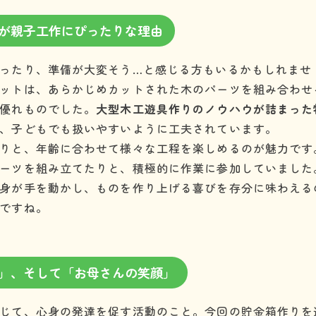
が親子工作にぴったりな理由
ったり、準備が大変そう…と感じる方もいるかもしれませ
ットは、あらかじめカットされた木のパーツを組み合わせ
優れものでした。
大型木工遊具作りのノウハウが詰まった
、子どもでも扱いやすいように工夫されています。
りと、年齢に合わせて様々な工程を楽しめるのが魅力です
ーツを組み立てたりと、積極的に作業に参加していました
身が手を動かし、ものを作り上げる喜びを存分に味わえる
ですね。
」、そして「お母さんの笑顔」
じて、心身の発達を促す活動のこと。今回の貯金箱作りを