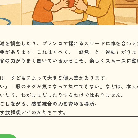
減を調整したり、ブランコで揺れるスピードに体を合わせ
要があります。これはすべて、「感覚」と「運動」がうま
合の力がうまく働いているからこそ、楽しくスムーズに動
は、
子どもによって大きな個人差
があります。
い」「服のタグが気になって集中できない」などは、本人
いたり、わがままだったりするわけではありません。
ごしながら、感覚統合の力を育める場所
。
す放課後デイのかたちです。