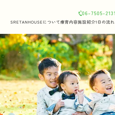
06-7505-213
SRETANHOUSEについて
療育内容
施設紹介
1日の流れ
ホーム
SRETANHOUSEについて
療育内容
施設紹介
1日の流れ
年間行事