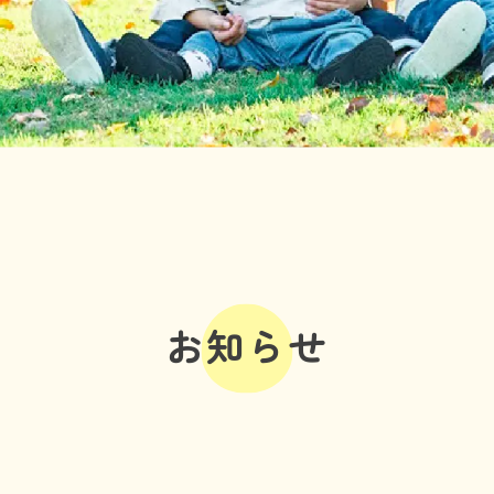
利用の流れ
よくある質問
年齢と定員
施設情報
お知らせ
事業所の評価
お知らせ
06-7505-2131
体験に行ってみる