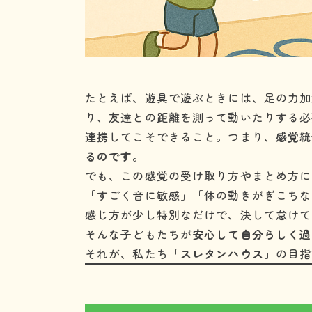
たとえば、遊具で遊ぶときには、足の力加
り、友達との距離を測って動いたりする必
連携してこそできること。つまり、
感覚統
るのです
。
でも、この感覚の受け取り方やまとめ方に
「すごく音に敏感」「体の動きがぎこちな
感じ方が少し特別なだけで、決して怠けて
そんな子どもたちが
安心して自分らしく過
それが、私たち「
スレタンハウス
」の目指