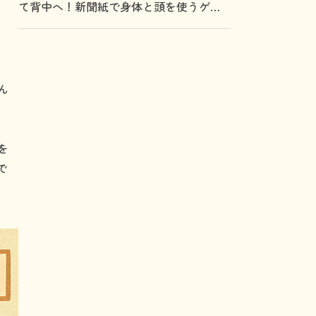
て背中へ！新聞紙で身体と頭を使うゲー
ム
ん
を
で