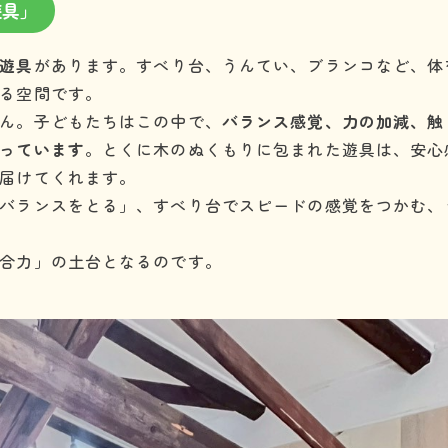
遊具」
遊具
があります。すべり台、うんてい、ブランコなど、体
る空間です。
ん。子どもたちはこの中で、
バランス感覚、力の加減、触
っています
。とくに木のぬくもりに包まれた遊具は、安心
届けてくれます。
バランスをとる」、すべり台でスピードの感覚をつかむ、
合力」の土台となるのです。