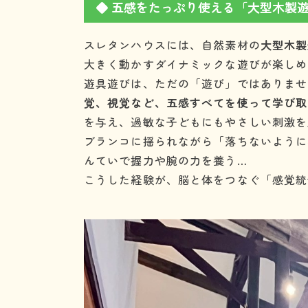
◆ 五感をたっぷり使える「大型木製
スレタンハウスには、自然素材の
大型木製
大きく動かすダイナミックな遊びが楽しめ
遊具遊びは、ただの「遊び」ではありませ
覚、視覚など、五感すべてを使って学び取
を与え、過敏な子どもにもやさしい刺激を
ブランコに揺られながら「落ちないように
んていで握力や腕の力を養う…
こうした経験が、脳と体をつなぐ「感覚統