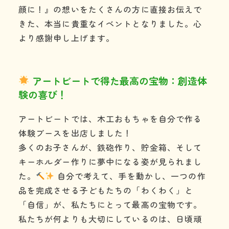
顔に！』の想いをたくさんの方に直接お伝えで
きた、本当に貴重なイベントとなりました。心
より感謝申し上げます。
アートビートで得た最高の宝物：創造体
験の喜び！
アートビートでは、木工おもちゃを自分で作る
体験ブースを出店しました！
多くのお子さんが、鉄砲作り、貯金箱、そして
キーホルダー作りに夢中になる姿が見られまし
た。
自分で考えて、手を動かし、一つの作
品を完成させる子どもたちの「わくわく」と
「自信」が、私たちにとって最高の宝物です。
私たちが何よりも大切にしているのは、日頃頑