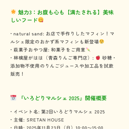
魅力3：お腹も心も【満たされる】美味
しいフード
• natural sand: お店で手作りしたマフィン！マ
ルシェ限定のおかず系マフィンも新登場
• 萩菓子おやつ屋: 和菓子をご用意
• 林檎屋がはは（青森りんご専門店）:
砂糖・
添加物不使用のりんごジュースや加工品を試飲
販売！
『いろどりマルシェ 2025』開催概要
• イベント名: 第2回いろどりマルシェ 2025
• 主催: SRETAN HOUSE
• 日時: 2025年11月23日（日）10:00〜15:00