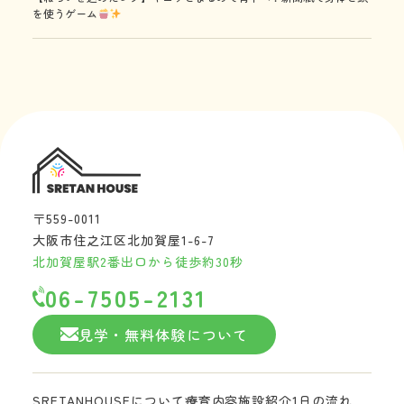
を使うゲーム
〒559-0011
大阪市住之江区北加賀屋1-6-7
北加賀屋駅2番出口から徒歩約30秒
06-7505-2131
見学・無料体験について
SRETANHOUSEについて
療育内容
施設紹介
1日の流れ