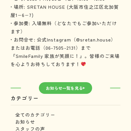
• 場所: SRETAN HOUSE (大阪市住之江区北加賀
屋1−6−7)
• 参加費: 入場無料（どなたでもご参加いただけ
ます）
• お問合せ: 公式Instagram（@sretan.house）
またはお電話（06-7505-2131）まで
『SmileFamily 家族が笑顔に！』。皆様のご来場
を心よりお待ちしております！
お知らせ一覧を見る
カテゴリー
全てのカテゴリー
お知らせ
スタッフの声