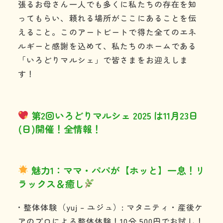
張るお母さん一人でも多くに私たちの存在を知
ってもらい、頼れる場所がここにあることを伝
えること。このアートビートで得た全てのエネ
ルギーと感謝を込めて、私たちのホームである
「いろどりマルシェ」で皆さまをお迎えしま
す！
第2回いろどりマルシェ 2025 は11月23日
(日)開催！全情報！
魅力1：ママ・パパが【ホッと】一息！リ
ラックス＆癒し
• 整体体験（yuj – ユジュ）: マタニティ・産後ケ
アのプロによる整体体験！10分 500円でお試し！