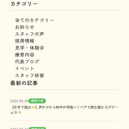
カテゴリー
全てのカテゴリー
お知らせ
スタッフの声
採用情報
見学・体験会
療育内容
代表ブログ
イベント
スタッフ研修
最新の記事
療育内容
2026.08.05
【片手で協力
】声かけから阿吽の呼吸へ！ペアで挑む紙ひろげゲー
ム