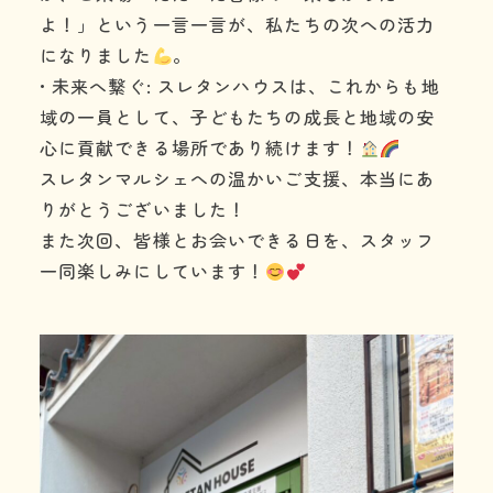
よ！」という一言一言が、私たちの次への活力
になりました
。
• 未来へ繋ぐ: スレタンハウスは、これからも地
域の一員として、子どもたちの成長と地域の安
心に貢献できる場所であり続けます！
スレタンマルシェへの温かいご支援、本当にあ
りがとうございました！
また次回、皆様とお会いできる日を、スタッフ
一同楽しみにしています！