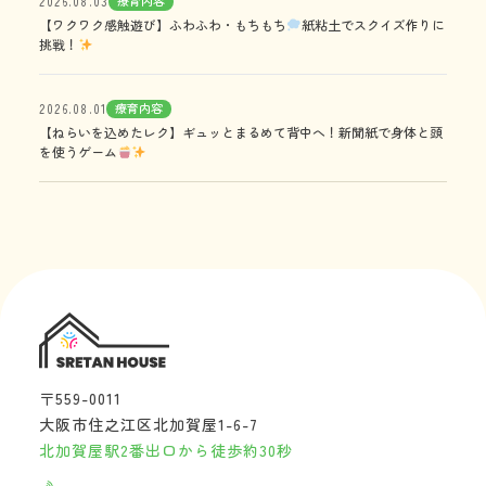
療育内容
2026.08.03
【ワクワク感触遊び】ふわふわ・もちもち
紙粘土でスクイズ作りに
挑戦！
療育内容
2026.08.01
【ねらいを込めたレク】ギュッとまるめて背中へ！新聞紙で身体と頭
を使うゲーム
〒559-0011
大阪市住之江区北加賀屋1-6-7
北加賀屋駅2番出口から徒歩約30秒