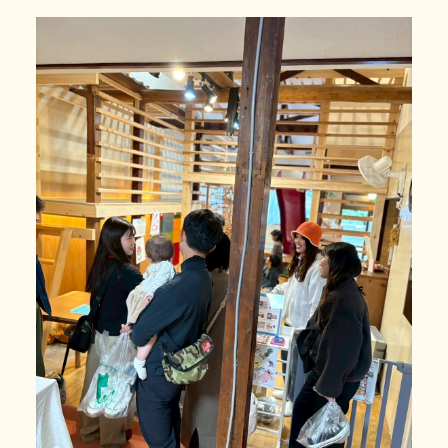
利用の流れ
よくある質問
年齢と定員
施設情報
お知らせ
事業所の評価
06-7505-2131
体験に行ってみる
お問い合わせ