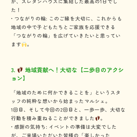
が、スレタンハウスに集結した最高の1日でし
た！
• つながりの輪: このご縁を大切に、これからも
地域の中で子どもたちとご家族を応援できる
「つながりの輪」を広げていきたいと思ってい
ます
。
3.
地域貢献へ！大切な【二歩目のアクシ
ョン】
「地域のために何かできることを」というスタ
ッフの純粋な想いから始まったマルシェ。
1回目、そして今回の2回目と、一歩一歩、大切な
行動を積み重ねることができました
。
• 感謝の気持ち: イベントの準備は大変でした
が、ご来場いただいた皆様の「楽しかった