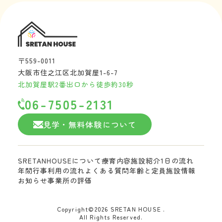
〒559-0011
大阪市住之江区北加賀屋1-6-7
北加賀屋駅2番出口から徒歩約30秒
06-7505-2131
見学・無料体験について
SRETANHOUSEについて
療育内容
施設紹介
1日の流れ
年間行事
利用の流れ
よくある質問
年齢と定員
施設情報
お知らせ
事業所の評価
Copyright©2026 SRETAN HOUSE .
All Rights Reserved.