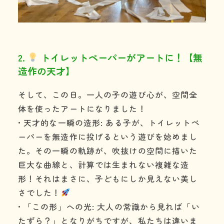
2.
トイレットペーパーがアートに！【無
造作の天才】
そして、この日。一人の子の遊び心が、空間全
体を使ったアートになりました！
• 天才的な一瞬の造形: ある子が、トイレットペ
ーパーを無造作に投げるという遊びを始めまし
た。その一瞬の軌跡が、吹抜けの空間に描いた
巨大な曲線と、計算では生まれない複雑な造
形！それはまさに、子どもにしか見えない美し
さでした！
• 「この形」への光: 大人の常識から見れば「い
たずら？」となりがちですが、私たちは違いま