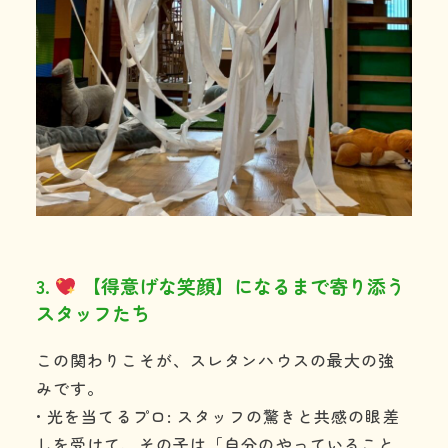
3.
【得意げな笑顔】になるまで寄り添う
スタッフたち
この関わりこそが、スレタンハウスの最大の強
みです。
• 光を当てるプロ: スタッフの驚きと共感の眼差
しを受けて、その子は「自分のやっていること