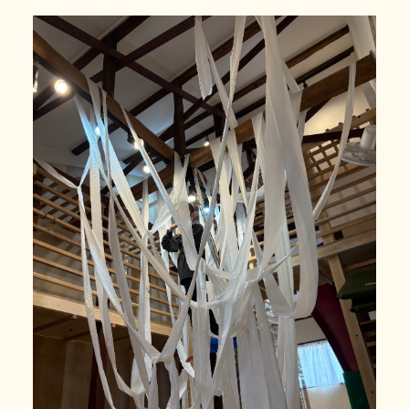
利用の流れ
よくある質問
年齢と定員
施設情報
お知らせ
事業所の評価
06-7505-2131
体験に行ってみる
お問い合わせ