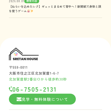
療育内容
2026.08.01
【ねらいを込めたレク】ギュッとまるめて背中へ！新聞紙で身体と頭
を使うゲーム
〒559-0011
大阪市住之江区北加賀屋1-6-7
北加賀屋駅2番出口から徒歩約30秒
06-7505-2131
見学・無料体験について