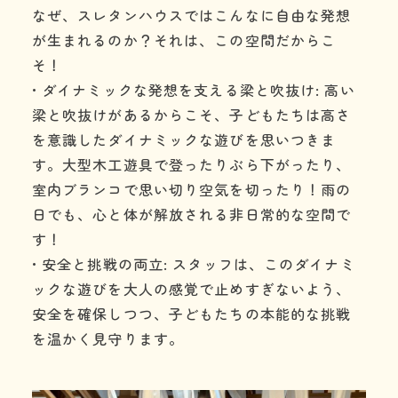
なぜ、スレタンハウスではこんなに自由な発想
が生まれるのか？それは、この空間だからこ
そ！
• ダイナミックな発想を支える梁と吹抜け: 高い
梁と吹抜けがあるからこそ、子どもたちは高さ
を意識したダイナミックな遊びを思いつきま
す。大型木工遊具で登ったりぶら下がったり、
室内ブランコで思い切り空気を切ったり！雨の
日でも、心と体が解放される非日常的な空間で
す！
• 安全と挑戦の両立: スタッフは、このダイナミ
ックな遊びを大人の感覚で止めすぎないよう、
安全を確保しつつ、子どもたちの本能的な挑戦
を温かく見守ります。