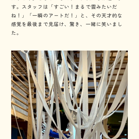
す。スタッフは「すごい！まるで雲みたいだ
ね！」「一瞬のアートだ！」と、その天才的な
感覚を最後まで見届け、驚き、一緒に笑いまし
た。